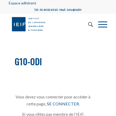
Espace adhérent
Tél : 01 44 82 63 63 - Mail : info@ieif.fr
G10-ODI
Vous devez vous connecter pour accéder à
cette page,
SE CONNECTER
.
Si vous n’êtes pas membre de l’IEIF,