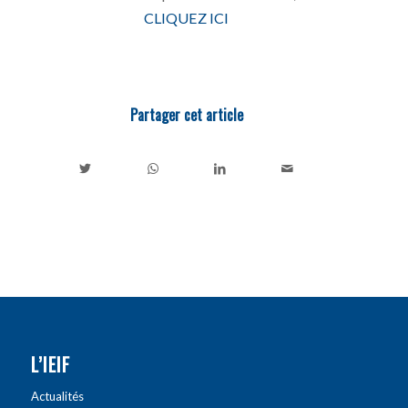
CLIQUEZ ICI
Partager cet article
L’IEIF
Actualités