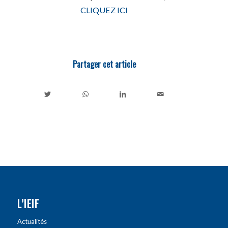
CLIQUEZ ICI
Partager cet article
L’IEIF
Actualités