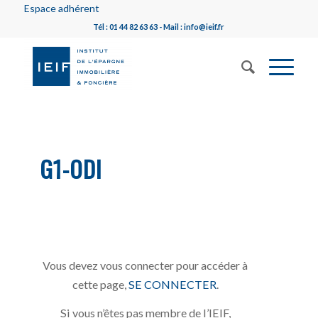
Espace adhérent
Tél : 01 44 82 63 63 - Mail : info@ieif.fr
G1-ODI
Vous devez vous connecter pour accéder à
cette page,
SE CONNECTER
.
Si vous n’êtes pas membre de l’IEIF,