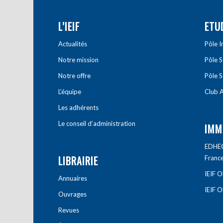
L’IEIF
ETU
Actualités
Pôle 
Notre mission
Pôle 
Notre offre
Pôle S
L’équipe
Club A
Les adhérents
Le conseil d’administration
IMM
EDHEC 
LIBRAIRIE
Franc
IEIF 
Annuaires
IEIF 
Ouvrages
Revues