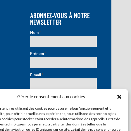
ABONNEZ-VOUS À NOTRE
NEWSLETTER
Nom
*
Prénom
*
E-mail
*
Gérer le consentement aux cookies
artenaires utilisent des cookies pour assurer le bon fonctionnement et la
ite, pour offrir les meilleures expériences, nous utilisons des technologies
s cookies pour stocker et/ou accéder aux informations des appareils. Le fait de
ces technologies nous permettra de traiter des données telles que le
 de navigation ou les ID uniques sur ce site. Le fait de ne pas consentir ou de