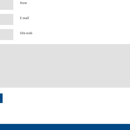
Nom
E-mail
Site web