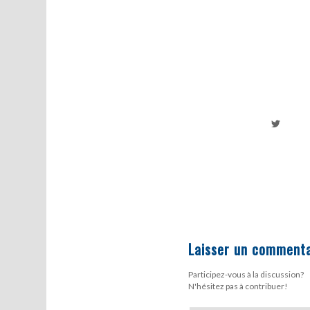
Laisser un commenta
Participez-vous à la discussion?
N'hésitez pas à contribuer!