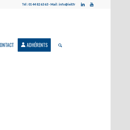
Tél : 01 44 82 63 63 - Mail : info@ieif.fr
ONTACT
ADHÉRENTS