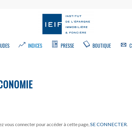
UDES
INDICES
PRESSE
BOUTIQUE
C
CONOMIE
z vous connecter pour accéder à cette page,
SE CONNECTER
.