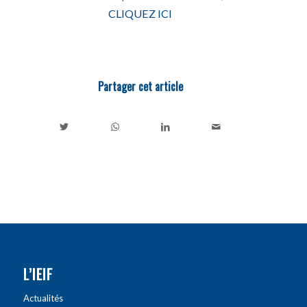
CLIQUEZ ICI
Partager cet article
L’IEIF
Actualités