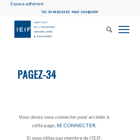
Espace adhérent
Tél : 01 44 82 63 63 - Mail : info@ieif.fr
PAGEZ-34
Vous devez vous connecter pour accéder à
cette page,
SE CONNECTER
.
Si vous n’êtes pas membre de l’IEIF,