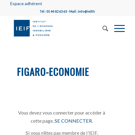
Espace adhérent
Tél : 01 44 82 63 63 - Mail : info@ieif.fr
FIGARO-ECONOMIE
Vous devez vous connecter pour accéder à
cette page,
SE CONNECTER
.
Si vous n’êtes pas membre de l’IEIF,