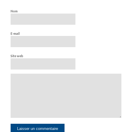
Nom
E-mail
Site web