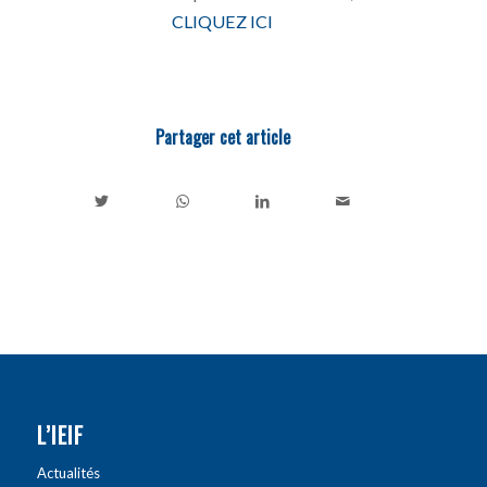
CLIQUEZ ICI
Partager cet article
L’IEIF
Actualités