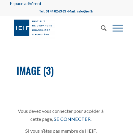
Espace adhérent
Tél : 01 44 82 63 63 - Mail : info@ieif.fr
IMAGE (3)
Vous devez vous connecter pour accéder à
cette page,
SE CONNECTER
.
Si vous n’êtes pas membre de l’IEIF,