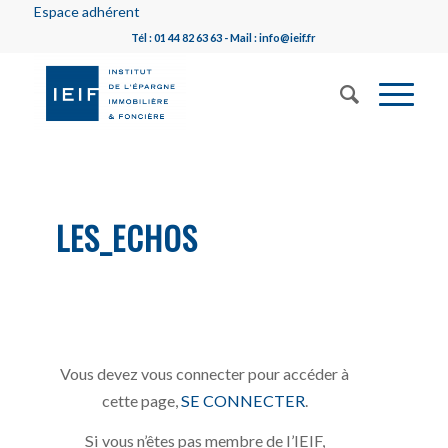
Espace adhérent
Tél : 01 44 82 63 63 - Mail : info@ieif.fr
LES_ECHOS
Vous devez vous connecter pour accéder à
cette page,
SE CONNECTER
.
Si vous n’êtes pas membre de l’IEIF,