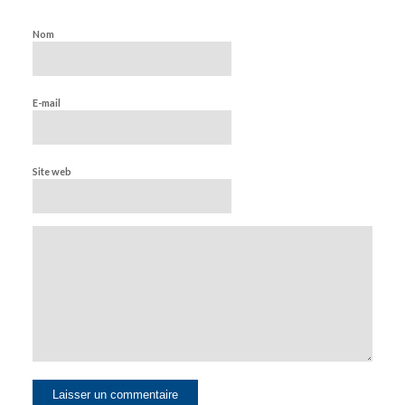
Nom
E-mail
Site web