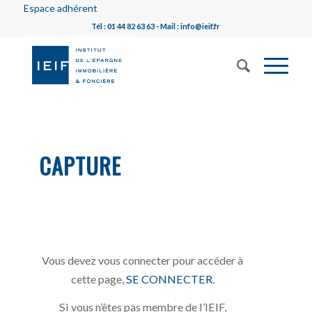
Espace adhérent
Tél : 01 44 82 63 63 - Mail : info@ieif.fr
CAPTURE
Vous devez vous connecter pour accéder à
cette page,
SE CONNECTER
.
Si vous n’êtes pas membre de l’IEIF,