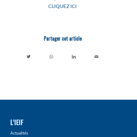
CLIQUEZ ICI
Partager cet article
L’IEIF
Actualités