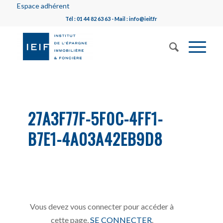
Espace adhérent
Tél : 01 44 82 63 63 - Mail : info@ieif.fr
27A3F77F-5F0C-4FF1-
B7E1-4A03A42EB9D8
Vous devez vous connecter pour accéder à
cette page,
SE CONNECTER
.