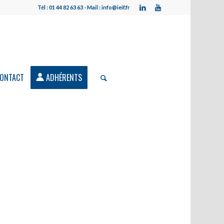
Tél : 01 44 82 63 63 - Mail : info@ieif.fr
ONTACT
ADHÉRENTS