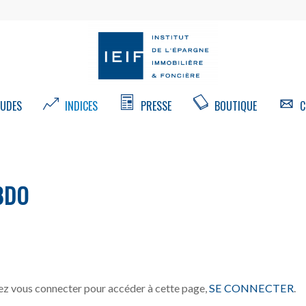
UDES
INDICES
PRESSE
BOUTIQUE
C
BDO
z vous connecter pour accéder à cette page,
SE CONNECTER
.