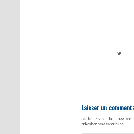
Laisser un commenta
Participez-vous à la discussion?
N'hésitez pas à contribuer!