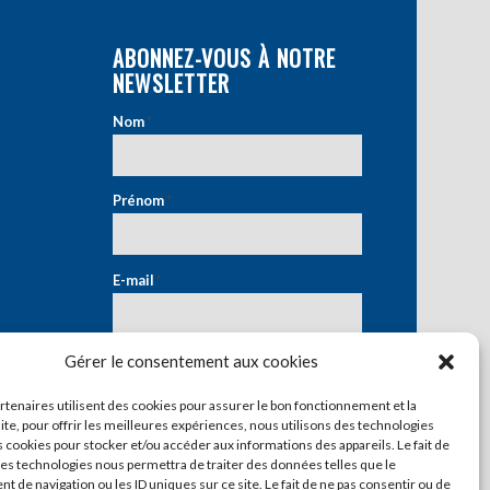
ABONNEZ-VOUS À NOTRE
NEWSLETTER
Nom
*
Prénom
*
E-mail
*
Gérer le consentement aux cookies
artenaires utilisent des cookies pour assurer le bon fonctionnement et la
ite, pour offrir les meilleures expériences, nous utilisons des technologies
s cookies pour stocker et/ou accéder aux informations des appareils. Le fait de
ces technologies nous permettra de traiter des données telles que le
 de navigation ou les ID uniques sur ce site. Le fait de ne pas consentir ou de