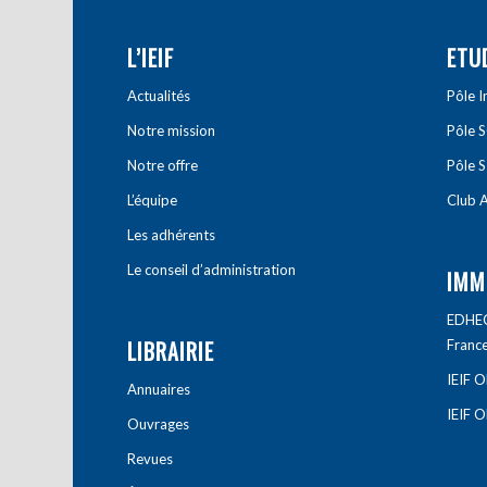
L’IEIF
ETU
Actualités
Pôle 
Notre mission
Pôle 
Notre offre
Pôle S
L’équipe
Club A
Les adhérents
Le conseil d’administration
IMM
EDHEC 
LIBRAIRIE
Franc
IEIF 
Annuaires
IEIF 
Ouvrages
Revues