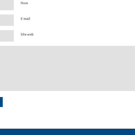
Nom
E-mail
Site web