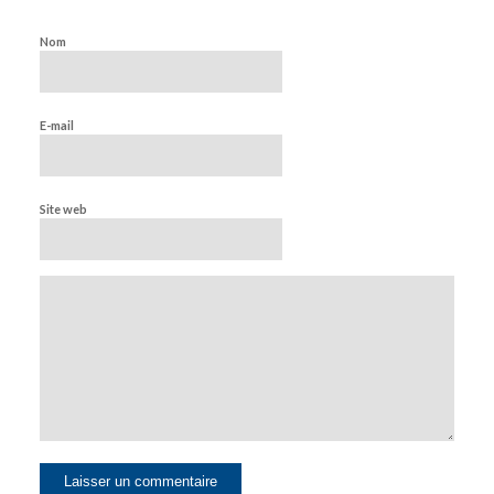
Nom
E-mail
Site web