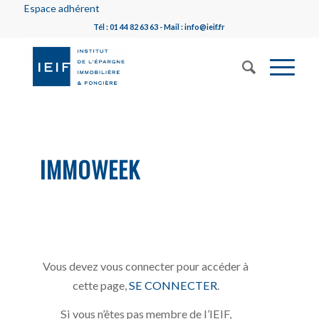
Espace adhérent
Tél : 01 44 82 63 63 - Mail : info@ieif.fr
IMMOWEEK
Vous devez vous connecter pour accéder à
cette page,
SE CONNECTER
.
Si vous n’êtes pas membre de l’IEIF,