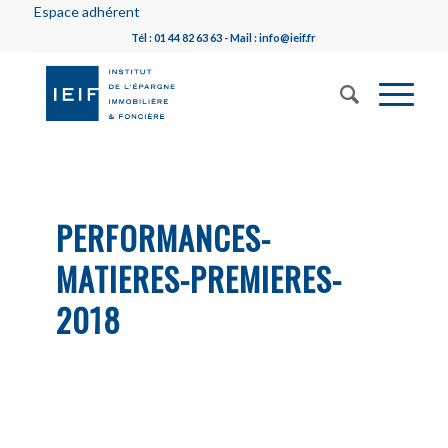
Espace adhérent
Tél : 01 44 82 63 63 - Mail : info@ieif.fr
PERFORMANCES-
MATIERES-PREMIERES-
2018