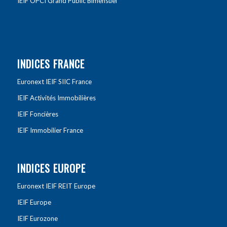
IEIF OPCI Grand Public Bimensuel
INDICES FRANCE
Euronext IEIF SIIC France
IEIF Activités Immobilières
IEIF Foncières
IEIF Immobilier France
INDICES EUROPE
Euronext IEIF REIT Europe
IEIF Europe
IEIF Eurozone