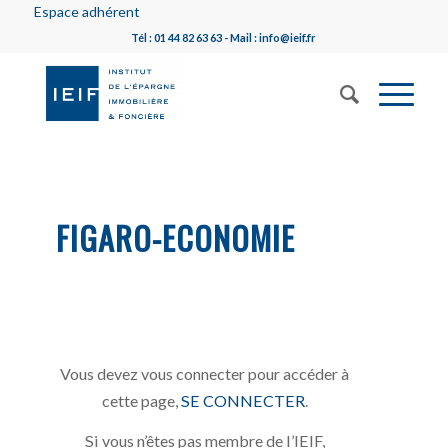
Espace adhérent
Tél : 01 44 82 63 63 - Mail : info@ieif.fr
FIGARO-ECONOMIE
Vous devez vous connecter pour accéder à
cette page,
SE CONNECTER
.
Si vous n’êtes pas membre de l’IEIF,