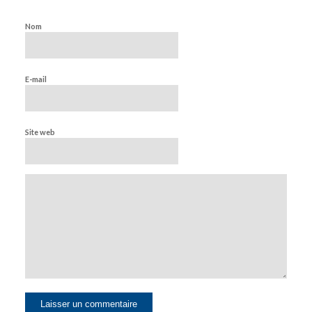
Nom
E-mail
Site web