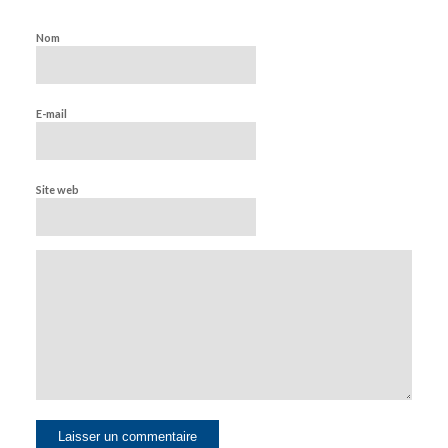
Nom
E-mail
Site web