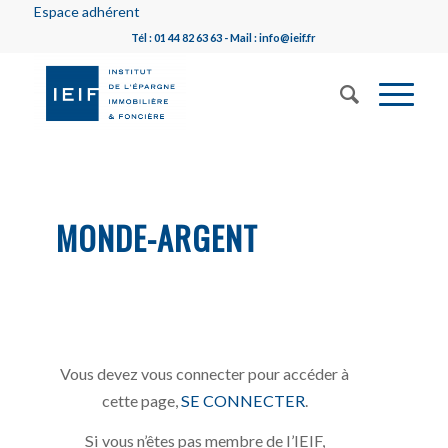
Espace adhérent
Tél : 01 44 82 63 63 - Mail : info@ieif.fr
MONDE-ARGENT
Vous devez vous connecter pour accéder à
cette page,
SE CONNECTER
.
Si vous n’êtes pas membre de l’IEIF,