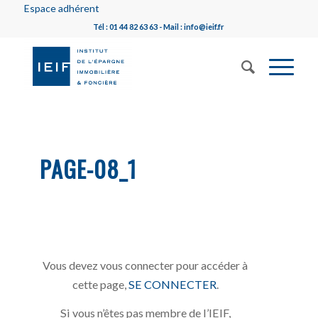
Espace adhérent
Tél : 01 44 82 63 63 - Mail : info@ieif.fr
PAGE-08_1
Vous devez vous connecter pour accéder à
cette page,
SE CONNECTER
.
Si vous n’êtes pas membre de l’IEIF,