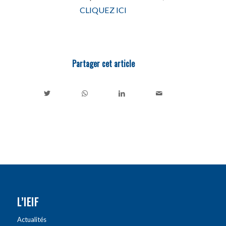
CLIQUEZ ICI
Partager cet article
L’IEIF
Actualités