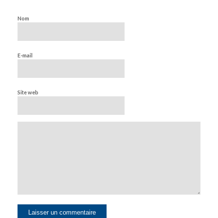
Nom
E-mail
Site web