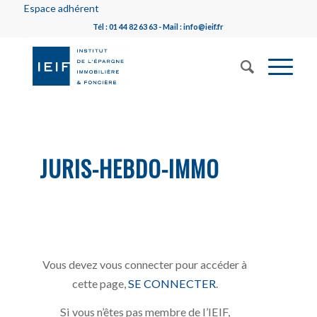
Espace adhérent
Tél : 01 44 82 63 63 - Mail : info@ieif.fr
JURIS-HEBDO-IMMO
Vous devez vous connecter pour accéder à
cette page,
SE CONNECTER
.
Si vous n’êtes pas membre de l’IEIF,