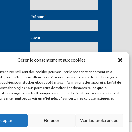
Prénom
*
E-mail
*
Gérer le consentement aux cookies
artenaires utilisent des cookies pour assurer le bon fonctionnement et la
ite, pour offrir les meilleures expériences, nous utilisons des technologies
s cookies pour stocker et/ou accéder aux informations des appareils. Le fait de
ces technologies nous permettra de traiter des données telles que le
 de navigation ou les ID uniques sur ce site. Le fait de ne pas consentir ou de
consentement peut avoir un effet négatif sur certaines caractéristiques et
cepter
Refuser
Voir les préférences