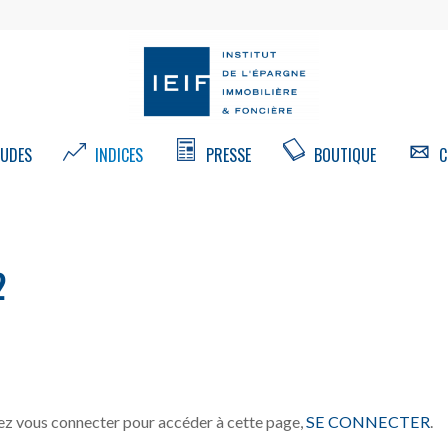
UDES
INDICES
PRESSE
BOUTIQUE
C
2
z vous connecter pour accéder à cette page,
SE CONNECTER
.