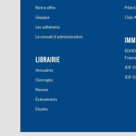
Notre offre
Pôle S
L’équipe
Club A
Les adhérents
Le conseil d’administration
IMM
EDHEC 
LIBRAIRIE
Franc
IEIF 
Annuaires
IEIF 
Ouvrages
Revues
Évènements
Etudes