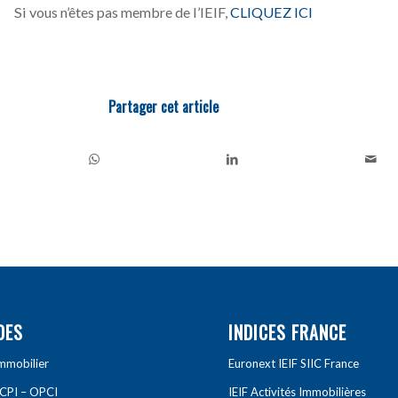
Si vous n’êtes pas membre de l’IEIF,
CLIQUEZ ICI
Partager cet article
DES
INDICES FRANCE
Immobilier
Euronext IEIF SIIC France
SCPI – OPCI
IEIF Activités Immobilières