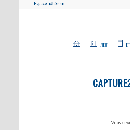
Espace adhérent
L’IEIF
ÉT
CAPTURE
Vous deve