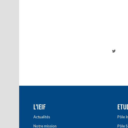
L’IEIF
ETU
Actualités
Pôle 
Notre mission
Pôle 