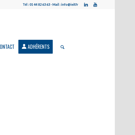
Tél : 01 44 82 63 63 - Mail : info@ieif.fr
ONTACT
ADHÉRENTS