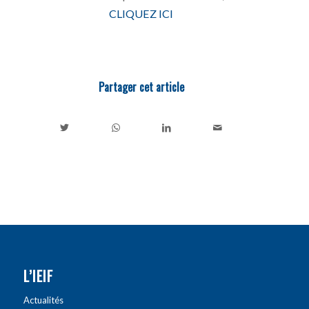
CLIQUEZ ICI
Partager cet article
L’IEIF
Actualités