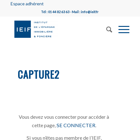
Espace adhérent
Tél : 01 44 82 63 63 - Mail : info@ieif.fr
CAPTURE2
Vous devez vous connecter pour accéder à
cette page,
SE CONNECTER
.
Si vous n’êtes pas membre de l’IEIF,