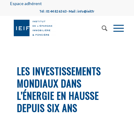
Espace adhérent
Tél : 01 44 82 63 63 - Mail : info@ieif.fr
LES INVESTISSEMENTS
MONDIAUX DANS
L’ÉNERGIE EN HAUSSE
DEPUIS SIX ANS