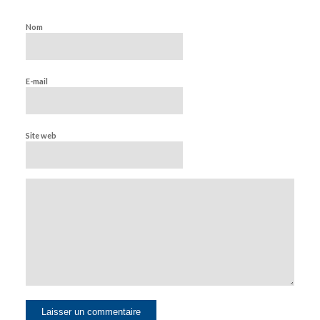
Nom
E-mail
Site web