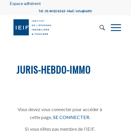
Espace adhérent
Tél : 01 44 82 63 63 - Mail : info@ieif.fr
JURIS-HEBDO-IMMO
Vous devez vous connecter pour accéder à
cette page,
SE CONNECTER
.
Si vous n’êtes pas membre de l’IEIF,