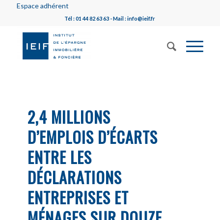
Espace adhérent
Tél : 01 44 82 63 63 - Mail : info@ieif.fr
2,4 MILLIONS
D’EMPLOIS D’ÉCARTS
ENTRE LES
DÉCLARATIONS
ENTREPRISES ET
MÉNAGES SUR DOUZE