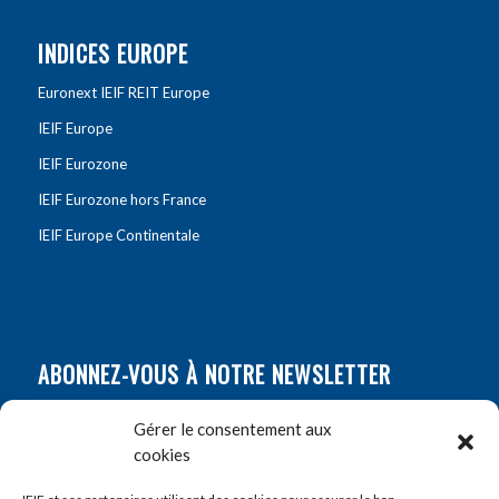
INDICES EUROPE
Euronext IEIF REIT Europe
IEIF Europe
IEIF Eurozone
IEIF Eurozone hors France
IEIF Europe Continentale
ABONNEZ-VOUS À NOTRE NEWSLETTER
Nom
*
Gérer le consentement aux
cookies
Prénom
*