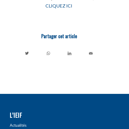
CLIQUEZ ICI
Partager cet article
L’IEIF
Actualités