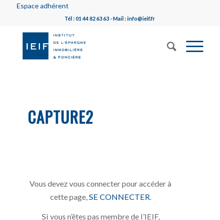
Espace adhérent
Tél : 01 44 82 63 63 - Mail : info@ieif.fr
CAPTURE2
Vous devez vous connecter pour accéder à
cette page,
SE CONNECTER
.
Si vous n’êtes pas membre de l’IEIF,