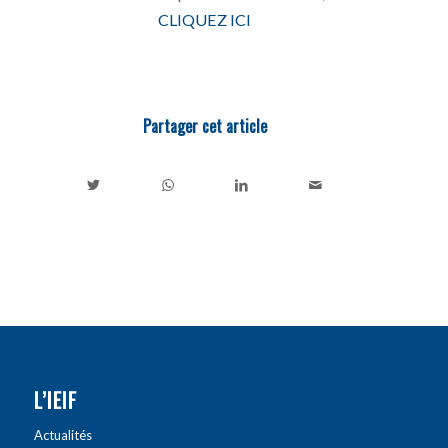
CLIQUEZ ICI
Partager cet article
L’IEIF
Actualités