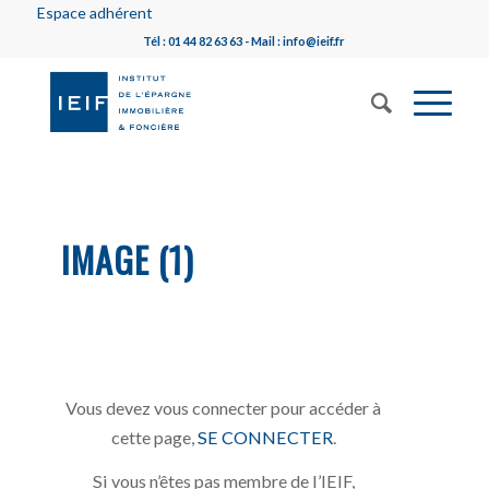
Espace adhérent
Tél : 01 44 82 63 63 - Mail : info@ieif.fr
IMAGE (1)
Vous devez vous connecter pour accéder à
cette page,
SE CONNECTER
.
Si vous n’êtes pas membre de l’IEIF,