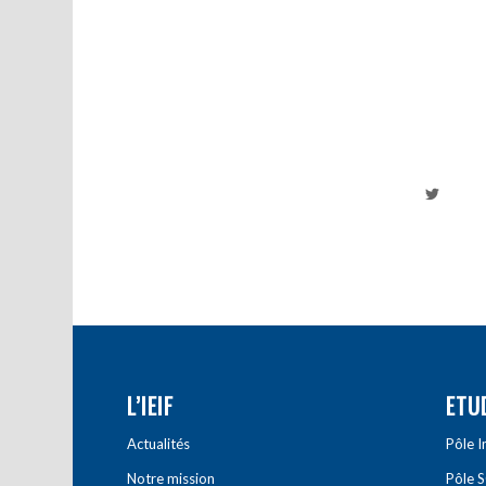
L’IEIF
ETU
Actualités
Pôle 
Notre mission
Pôle 