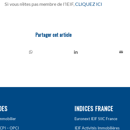
Si vous n’êtes pas membre de l’IEIF,
CLIQUEZ ICI
Partager cet article
DES
INDICES FRANCE
Immobilier
Euronext IEIF SIIC France
SCPI – OPCI
IEIF Activités Immobilières