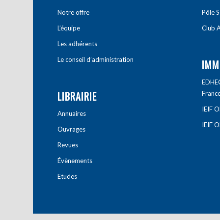
Notre offre
Pôle S
L’équipe
Club A
Les adhérents
Le conseil d’administration
IMM
EDHEC 
LIBRAIRIE
Franc
IEIF 
Annuaires
IEIF 
Ouvrages
Revues
Évènements
Etudes