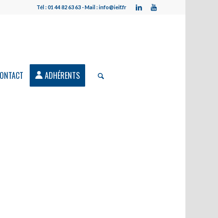
Tél : 01 44 82 63 63 - Mail : info@ieif.fr
ONTACT
ADHÉRENTS