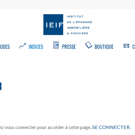
UDES
INDICES
PRESSE
BOUTIQUE
C
3
z vous connecter pour accéder à cette page,
SE CONNECTER
.