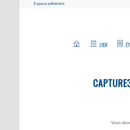
Espace adhérent
L’IEIF
ÉT
CAPTURE
Vous deve