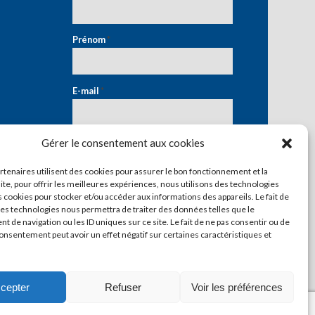
Prénom
*
E-mail
*
Gérer le consentement aux cookies
artenaires utilisent des cookies pour assurer le bon fonctionnement et la
ite, pour offrir les meilleures expériences, nous utilisons des technologies
s cookies pour stocker et/ou accéder aux informations des appareils. Le fait de
ces technologies nous permettra de traiter des données telles que le
 de navigation ou les ID uniques sur ce site. Le fait de ne pas consentir ou de
consentement peut avoir un effet négatif sur certaines caractéristiques et
cepter
Refuser
Voir les préférences