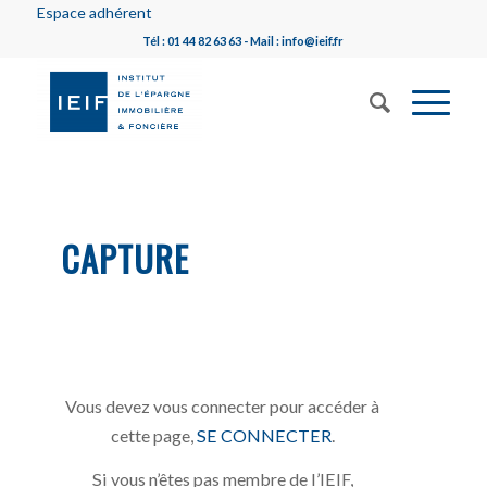
Espace adhérent
Tél : 01 44 82 63 63 - Mail : info@ieif.fr
CAPTURE
Vous devez vous connecter pour accéder à
cette page,
SE CONNECTER
.
Si vous n’êtes pas membre de l’IEIF,