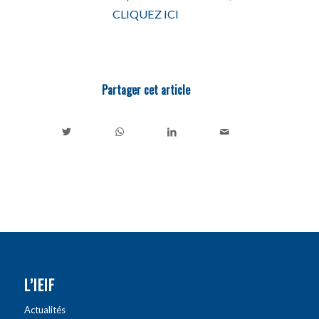
CLIQUEZ ICI
Partager cet article
L’IEIF
Actualités