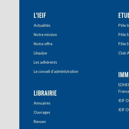
L’IEIF
ETU
Actualités
Pôle 
Notre mission
Pôle 
Notre offre
Pôle S
L’équipe
Club A
Les adhérents
Le conseil d’administration
IMM
EDHEC 
LIBRAIRIE
Franc
IEIF 
Annuaires
IEIF 
Ouvrages
Revues