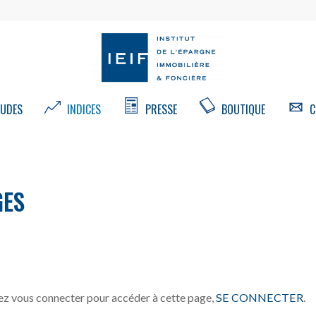
UDES
INDICES
PRESSE
BOUTIQUE
C
GES
z vous connecter pour accéder à cette page,
SE CONNECTER
.