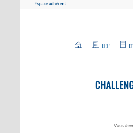
Espace adhérent
L’IEIF
ÉT
CHALLEN
Vous deve