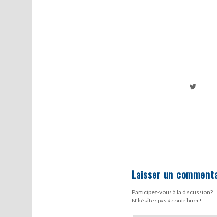
Laisser un commenta
Participez-vous à la discussion?
N'hésitez pas à contribuer!