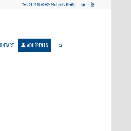
Tél : 01 44 82 63 63 - Mail : info@ieif.fr
ONTACT
ADHÉRENTS