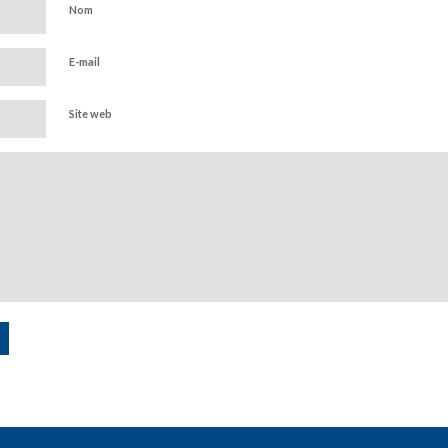
Nom
E-mail
Site web