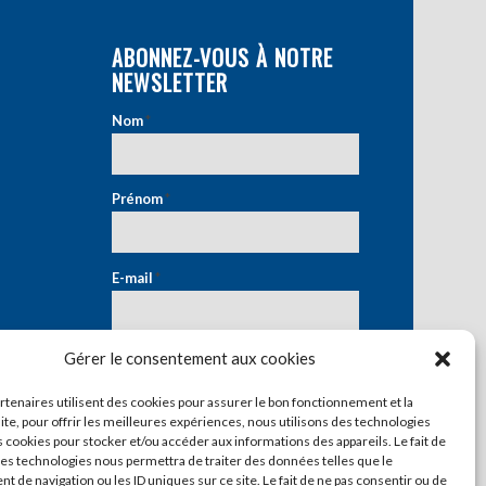
ABONNEZ-VOUS À NOTRE
NEWSLETTER
Nom
*
Prénom
*
E-mail
*
Gérer le consentement aux cookies
artenaires utilisent des cookies pour assurer le bon fonctionnement et la
ite, pour offrir les meilleures expériences, nous utilisons des technologies
s cookies pour stocker et/ou accéder aux informations des appareils. Le fait de
ces technologies nous permettra de traiter des données telles que le
 de navigation ou les ID uniques sur ce site. Le fait de ne pas consentir ou de