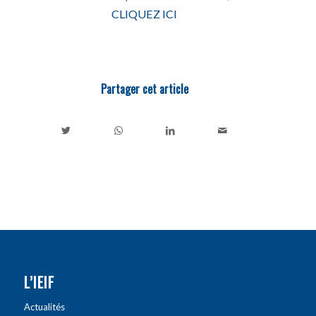
CLIQUEZ ICI
Partager cet article
L’IEIF
Actualités