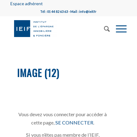
Espace adhérent
Tél : 01 44 82 63 63 - Mail : info@ieif.fr
IMAGE (12)
Vous devez vous connecter pour accéder à
cette page,
SE CONNECTER
.
Si vous n’êtes pas membre de l’IEIF,