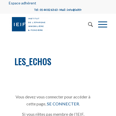
Espace adhérent
Tél : 01 44 82 63 63 - Mail : info@ieif.fr
LES_ECHOS
Vous devez vous connecter pour accéder à
cette page,
SE CONNECTER
.
Si vous n’êtes pas membre de l’IEIF,