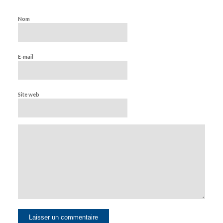
Nom
E-mail
Site web