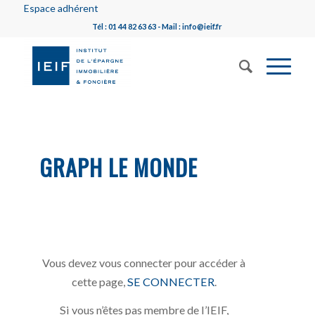
Espace adhérent
Tél : 01 44 82 63 63 - Mail : info@ieif.fr
GRAPH LE MONDE
Vous devez vous connecter pour accéder à
cette page,
SE CONNECTER
.
Si vous n’êtes pas membre de l’IEIF,