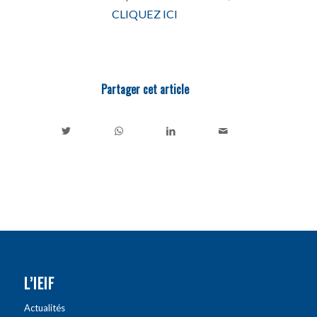
CLIQUEZ ICI
Partager cet article
L’IEIF
Actualités