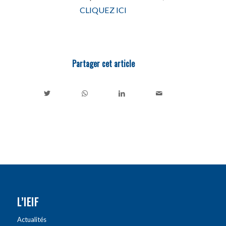
CLIQUEZ ICI
Partager cet article
L’IEIF
Actualités