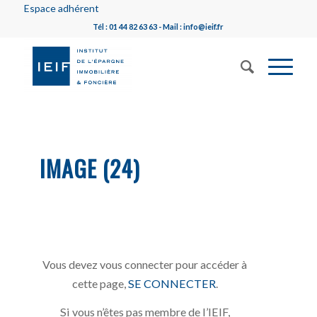
Espace adhérent
Tél : 01 44 82 63 63 - Mail : info@ieif.fr
IMAGE (24)
Vous devez vous connecter pour accéder à
cette page,
SE CONNECTER
.
Si vous n’êtes pas membre de l’IEIF,