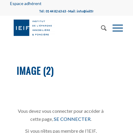
Espace adhérent
Tél : 01 44 82 63 63 - Mail : info@ieif.fr
IMAGE (2)
Vous devez vous connecter pour accéder à
cette page,
SE CONNECTER
.
Si vous n’êtes pas membre de l’IEIF,