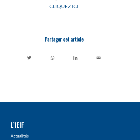
CLIQUEZ ICI
Partager cet article
L’IEIF
Actualités