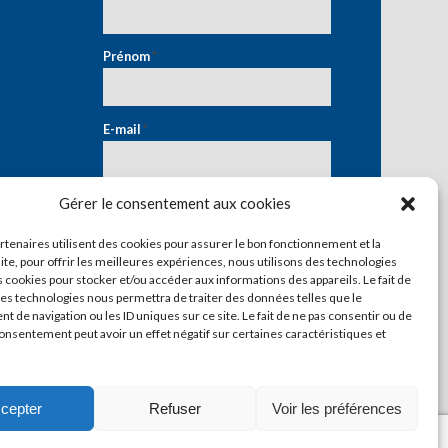
Prénom
*
E-mail
*
Gérer le consentement aux cookies
artenaires utilisent des cookies pour assurer le bon fonctionnement et la
ite, pour offrir les meilleures expériences, nous utilisons des technologies
s cookies pour stocker et/ou accéder aux informations des appareils. Le fait de
ces technologies nous permettra de traiter des données telles que le
 de navigation ou les ID uniques sur ce site. Le fait de ne pas consentir ou de
consentement peut avoir un effet négatif sur certaines caractéristiques et
cepter
Refuser
Voir les préférences