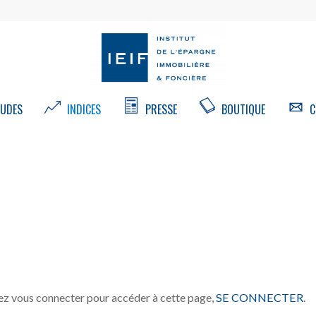
UDES
INDICES
PRESSE
BOUTIQUE
C
z vous connecter pour accéder à cette page,
SE CONNECTER
.