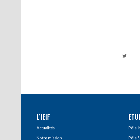
L’IEIF
ETU
Actualités
Pôle 
Notre mission
Pôle 