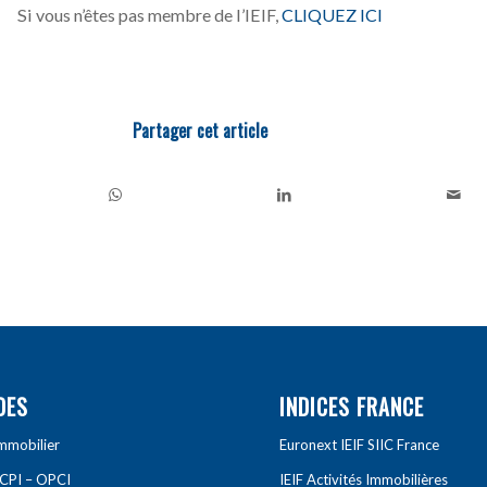
Si vous n’êtes pas membre de l’IEIF,
CLIQUEZ ICI
Partager cet article
DES
INDICES FRANCE
Immobilier
Euronext IEIF SIIC France
SCPI – OPCI
IEIF Activités Immobilières