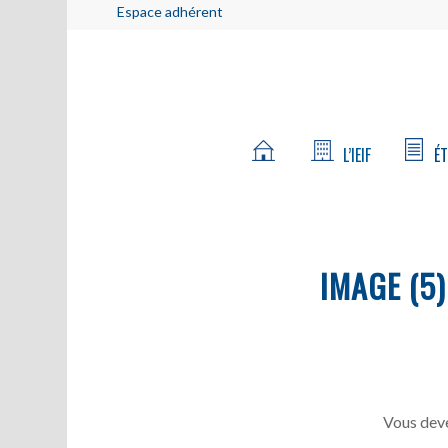
Espace adhérent
L’IEIF
ÉT
IMAGE (5)
Vous deve