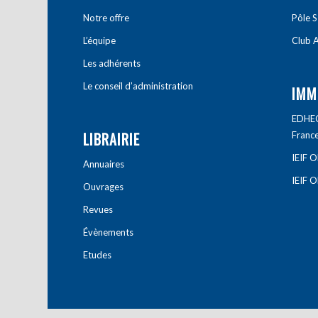
Notre offre
Pôle S
L’équipe
Club A
Les adhérents
Le conseil d’administration
IMM
EDHEC 
LIBRAIRIE
Franc
IEIF 
Annuaires
IEIF 
Ouvrages
Revues
Évènements
Etudes