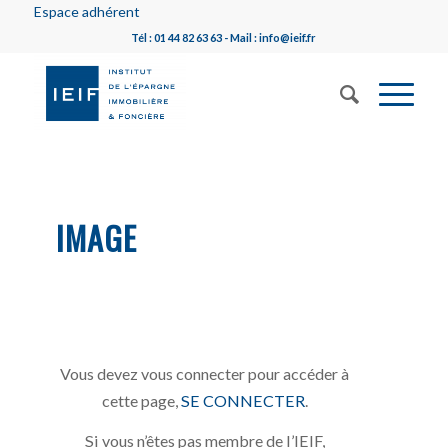
Espace adhérent
Tél : 01 44 82 63 63 - Mail : info@ieif.fr
IMAGE
Vous devez vous connecter pour accéder à
cette page,
SE CONNECTER
.
Si vous n’êtes pas membre de l’IEIF,