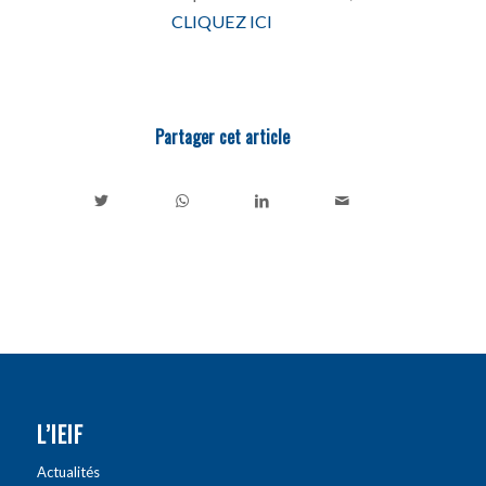
CLIQUEZ ICI
Partager cet article
L’IEIF
Actualités