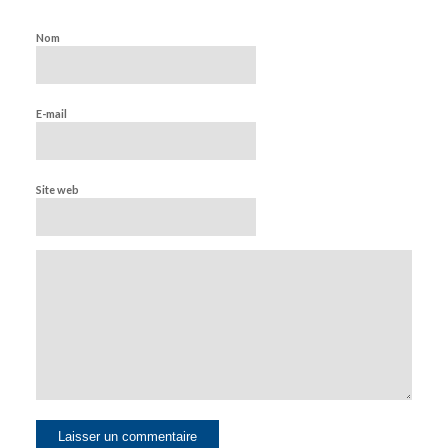
Nom
E-mail
Site web