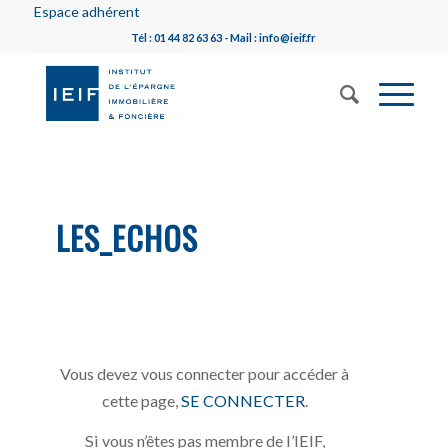
Espace adhérent
Tél : 01 44 82 63 63 - Mail : info@ieif.fr
LES_ECHOS
Vous devez vous connecter pour accéder à
cette page,
SE CONNECTER
.
Si vous n’êtes pas membre de l’IEIF,