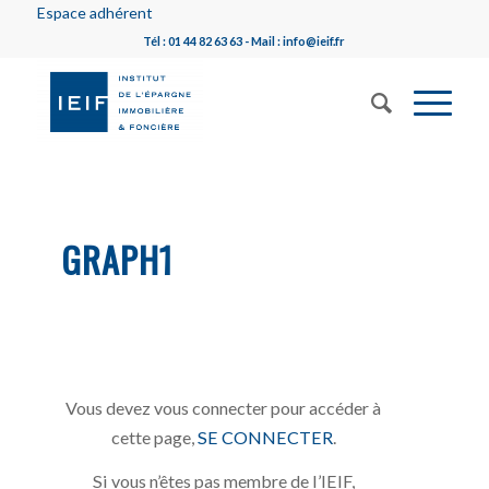
Espace adhérent
Tél : 01 44 82 63 63 - Mail : info@ieif.fr
GRAPH1
Vous devez vous connecter pour accéder à
cette page,
SE CONNECTER
.
Si vous n’êtes pas membre de l’IEIF,