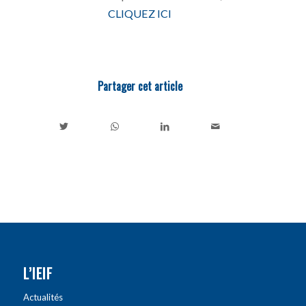
CLIQUEZ ICI
Partager cet article
L’IEIF
Actualités