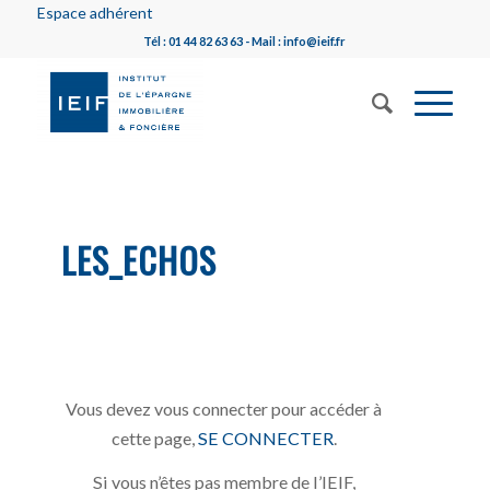
Espace adhérent
Tél : 01 44 82 63 63 - Mail : info@ieif.fr
LES_ECHOS
Vous devez vous connecter pour accéder à
cette page,
SE CONNECTER
.
Si vous n’êtes pas membre de l’IEIF,