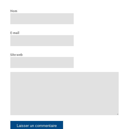
Nom
E-mail
Site web