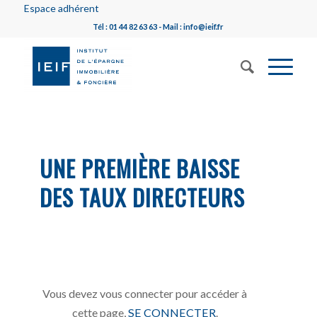
Espace adhérent
Tél : 01 44 82 63 63 - Mail : info@ieif.fr
UNE PREMIÈRE BAISSE
DES TAUX DIRECTEURS
Vous devez vous connecter pour accéder à
cette page,
SE CONNECTER
.