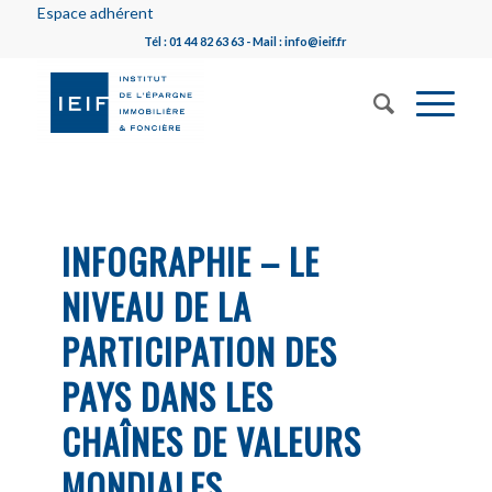
Espace adhérent
Tél : 01 44 82 63 63 - Mail : info@ieif.fr
INFOGRAPHIE – LE
NIVEAU DE LA
PARTICIPATION DES
PAYS DANS LES
CHAÎNES DE VALEURS
MONDIALES