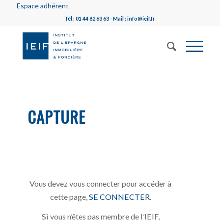
Espace adhérent
Tél : 01 44 82 63 63 - Mail : info@ieif.fr
CAPTURE
Vous devez vous connecter pour accéder à
cette page,
SE CONNECTER
.
Si vous n’êtes pas membre de l’IEIF,