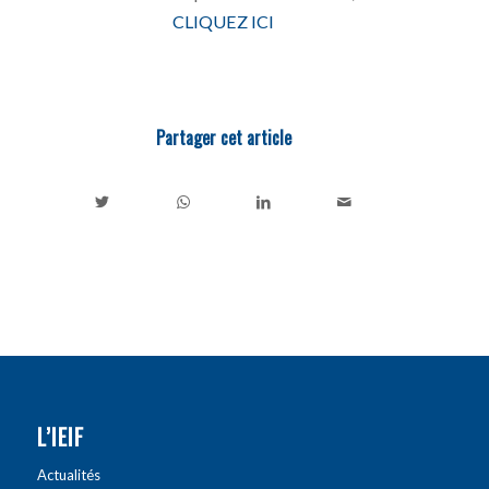
CLIQUEZ ICI
Partager cet article
L’IEIF
Actualités