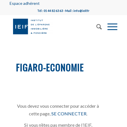
Espace adhérent
Tél : 01 44 82 63 63 - Mail : info@ieif.fr
FIGARO-ECONOMIE
Vous devez vous connecter pour accéder à
cette page,
SE CONNECTER
.
Si vous n’êtes pas membre de l’IEIF,