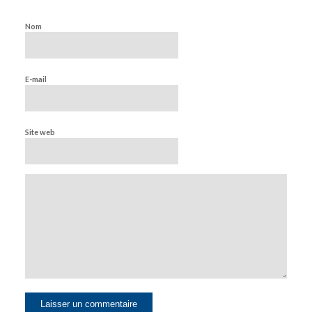
Nom
E-mail
Site web