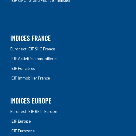
IEIF OPCI Grand Public Bimensuel
INDICES FRANCE
Euronext IEIF SIIC France
IEIF Activités Immobilières
IEIF Foncières
IEIF Immobilier France
INDICES EUROPE
Euronext IEIF REIT Europe
IEIF Europe
IEIF Eurozone