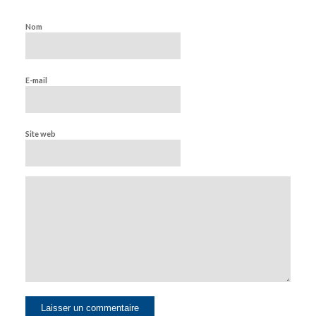
Nom
E-mail
Site web