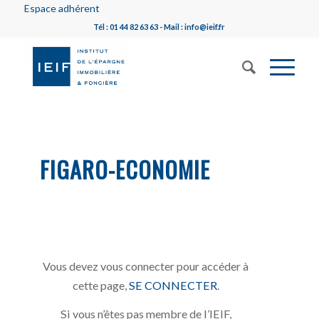
Espace adhérent
Tél : 01 44 82 63 63 - Mail : info@ieif.fr
FIGARO-ECONOMIE
Vous devez vous connecter pour accéder à
cette page,
SE CONNECTER
.
Si vous n’êtes pas membre de l’IEIF,