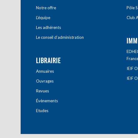
Notre offre
Pôle S
L’équipe
Club A
Les adhérents
Le conseil d’administration
IMM
EDHEC 
LIBRAIRIE
Franc
IEIF 
Annuaires
IEIF 
Ouvrages
Revues
Évènements
Etudes