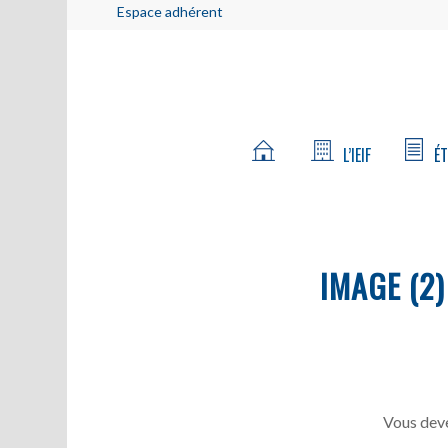
Espace adhérent
L’IEIF
ÉT
IMAGE (2)
Vous deve