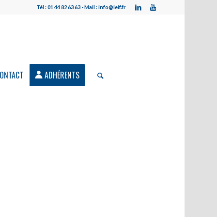
Tél : 01 44 82 63 63 - Mail : info@ieif.fr
ONTACT
ADHÉRENTS