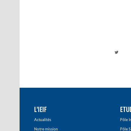
L’IEIF
ETU
Actualités
Pôle 
Notre mission
Pôle 