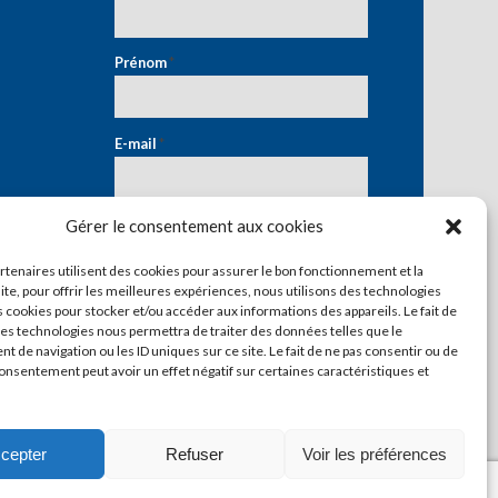
Prénom
*
E-mail
*
Gérer le consentement aux cookies
artenaires utilisent des cookies pour assurer le bon fonctionnement et la
ite, pour offrir les meilleures expériences, nous utilisons des technologies
s cookies pour stocker et/ou accéder aux informations des appareils. Le fait de
ces technologies nous permettra de traiter des données telles que le
 de navigation ou les ID uniques sur ce site. Le fait de ne pas consentir ou de
consentement peut avoir un effet négatif sur certaines caractéristiques et
cepter
Refuser
Voir les préférences