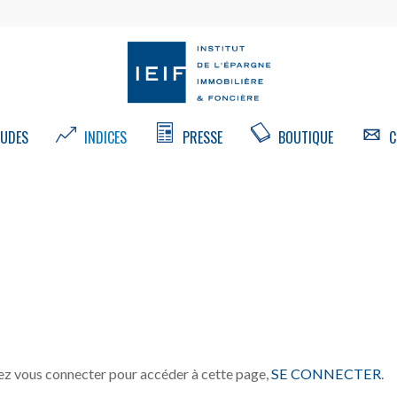
UDES
INDICES
PRESSE
BOUTIQUE
C
z vous connecter pour accéder à cette page,
SE CONNECTER
.