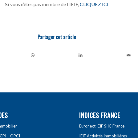
Si vous n’êtes pas membre de l’IEIF,
CLIQUEZ ICI
Partager cet article
DES
INDICES FRANCE
Immobilier
Euronext IEIF SIIC France
SCPI – OPCI
IEIF Activités Immobilières