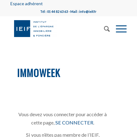
Espace adhérent
Tél : 01 44 82 63 63 - Mail : info@ieif.fr
IMMOWEEK
Vous devez vous connecter pour accéder à
cette page,
SE CONNECTER
.
Si vous n’êtes pas membre de l’IEIF,