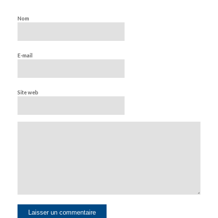
Nom
E-mail
Site web