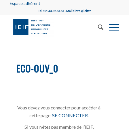
Espace adhérent
Tél : 01 44 82 63 63 - Mail : info@ieif.fr
ECO-OUV_0
Vous devez vous connecter pour accéder à
cette page,
SE CONNECTER
.
Si vous n’êtes pas membre de l’IEIF,