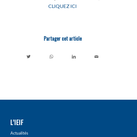
CLIQUEZ ICI
Partager cet article
L’IEIF
Actualités