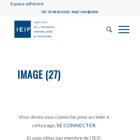
Espace adhérent
Tél : 01 44 82 63 63 - Mail : info@ieif.fr
IMAGE (27)
Vous devez vous connecter pour accéder à
cette page,
SE CONNECTER
.
Si vous n’êtes pas membre de l’IEIF,