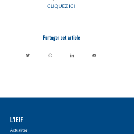
CLIQUEZ ICI
Partager cet article
L’IEIF
Actualités