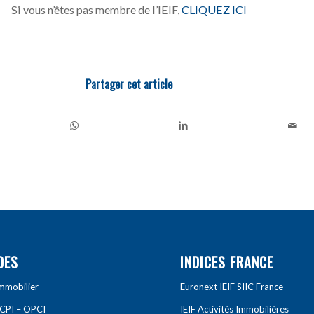
Si vous n’êtes pas membre de l’IEIF,
CLIQUEZ ICI
Partager cet article
DES
INDICES FRANCE
Immobilier
Euronext IEIF SIIC France
SCPI – OPCI
IEIF Activités Immobilières