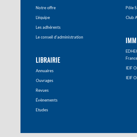
Notre offre
Pôle S
L’équipe
Club A
Les adhérents
Le conseil d’administration
IMM
EDHEC 
LIBRAIRIE
Franc
IEIF 
Annuaires
IEIF 
Ouvrages
Revues
Évènements
Etudes