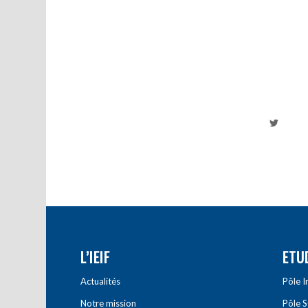
L’IEIF
ETU
Actualités
Pôle 
Notre mission
Pôle 