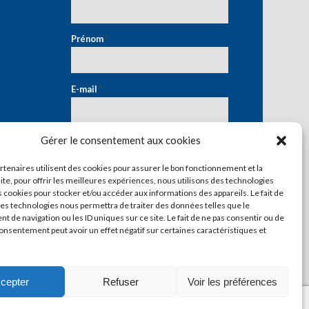
Prénom
*
E-mail
*
Gérer le consentement aux cookies
artenaires utilisent des cookies pour assurer le bon fonctionnement et la
ite, pour offrir les meilleures expériences, nous utilisons des technologies
s cookies pour stocker et/ou accéder aux informations des appareils. Le fait de
ces technologies nous permettra de traiter des données telles que le
 de navigation ou les ID uniques sur ce site. Le fait de ne pas consentir ou de
consentement peut avoir un effet négatif sur certaines caractéristiques et
cepter
Refuser
Voir les préférences