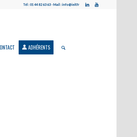
Tél : 01 44 82 63 63 - Mail : info@ieif.fr
ONTACT
ADHÉRENTS