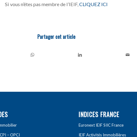
Si vous n’êtes pas membre de l’IEIF,
CLIQUEZ ICI
Partager cet article
DES
INDICES FRANCE
Immobilier
Euronext IEIF SIIC France
SCPI – OPCI
IEIF Activités Immobilières