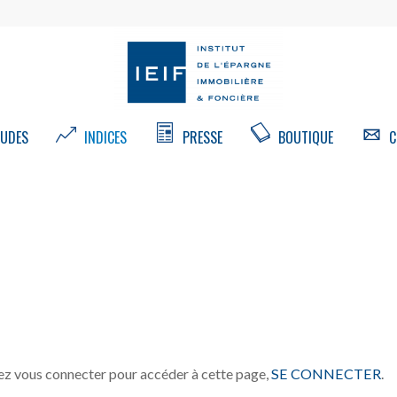
UDES
INDICES
PRESSE
BOUTIQUE
C
z vous connecter pour accéder à cette page,
SE CONNECTER
.