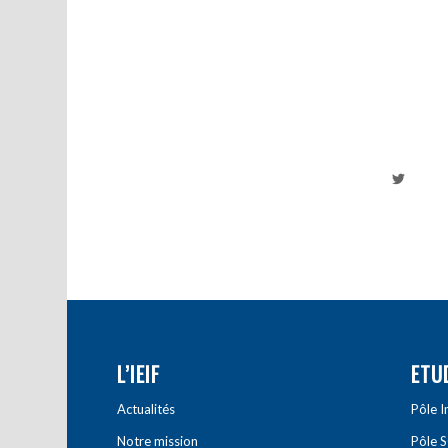
L’IEIF
ETU
Actualités
Pôle 
Notre mission
Pôle 