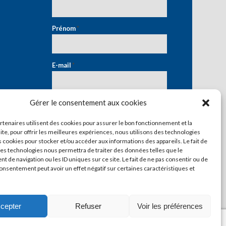
Prénom
*
E-mail
*
Gérer le consentement aux cookies
artenaires utilisent des cookies pour assurer le bon fonctionnement et la
ite, pour offrir les meilleures expériences, nous utilisons des technologies
s cookies pour stocker et/ou accéder aux informations des appareils. Le fait de
ces technologies nous permettra de traiter des données telles que le
 de navigation ou les ID uniques sur ce site. Le fait de ne pas consentir ou de
consentement peut avoir un effet négatif sur certaines caractéristiques et
cepter
Refuser
Voir les préférences