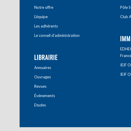
Notre offre
Pôle S
L’équipe
Club A
Les adhérents
Le conseil d’administration
IMM
EDHEC 
LIBRAIRIE
Franc
IEIF 
Annuaires
IEIF 
Ouvrages
Revues
Évènements
Etudes