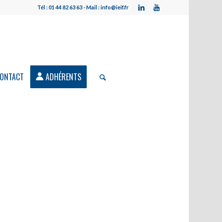
Tél : 01 44 82 63 63 - Mail : info@ieif.fr
ONTACT
ADHÉRENTS