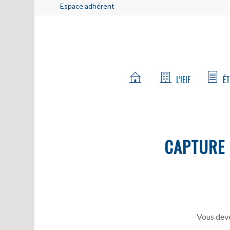
Espace adhérent
L’IEIF
ÉT
CAPTURE
Vous deve