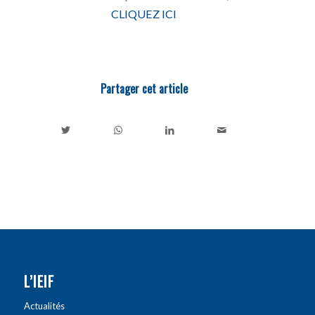
CLIQUEZ ICI
Partager cet article
L’IEIF
Actualités