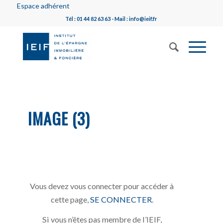
Espace adhérent
Tél : 01 44 82 63 63 - Mail : info@ieif.fr
IMAGE (3)
Vous devez vous connecter pour accéder à
cette page,
SE CONNECTER
.
Si vous n’êtes pas membre de l’IEIF,