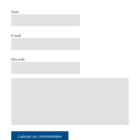
Nom
E-mail
Site web