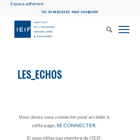
Espace adhérent
Tél : 01 44 82 63 63 - Mail : info@ieif.fr
LES_ECHOS
Vous devez vous connecter pour accéder à
cette page,
SE CONNECTER
.
Si vous n’êtes pas membre de l’IEIF,